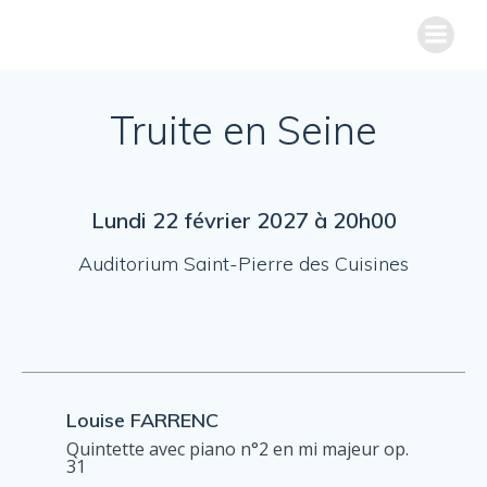
Aller
au
PROGRAMMATION
TRUITE EN SEINE
contenu
Truite en Seine
Lundi 22 février 2027 à 20h00
Auditorium Saint-Pierre des Cuisines
Louise FARRENC
Quintette avec piano n°2 en mi majeur op.
31