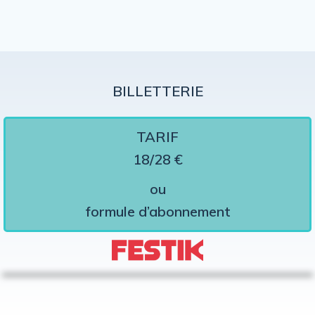
BILLETTERIE
TARIF
18/28 €
ou
formule d’abonnement