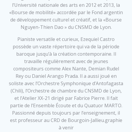
l’Université nationale des arts en 2012 et 2013, la
«Bourse de mobilité» accordée par le Fond argentin
de développement culturel et créatif, et la «Bourse
Nguyen-Thien Dao » du CNSMD de Lyon.
Pianiste versatile et curieux, Ezequiel Castro
possède un vaste répertoire qui va de la période
baroque jusqu’à la création contemporaine. Il
travaille régulièrement avec de jeunes
compositeurs comme Alex Nante, Demian Rudel
Rey ou Daniel Arango Prada. Il a aussi joué en
soliste avec l’Orchestre Symphonique d’Antofagasta
(Chili), l’Orchestre de chambre du CNSMD de Lyon,
et l’Atelier XX-21 dirigé par Fabrice Pierre. Il fait
partie de l’Ensemble Écoute et du Quatuor MARTO.
Passionné depuis toujours par l’enseignement, il
est professeur au CRD de Bourgoin-Jallieu.graphie
à venir