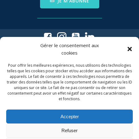
JE M'ABONNE
Gérer le consentement aux
cookies
Pour offrir les meilleures expériences, nous utilisons des technologies
telles que les cookies pour stocker et/ou accéder aux informations des
appareils. Le fait de consentir à ces technologies nous permettra de
traiter des données telles que le comportement de navigation ou les ID
uniques sur ce site. Le fait de ne pas consentir ou de retirer son
06 63 36 02 86
consentement peut avoir un effet négatif sur certaines caractéristiques
et fonctions.
(du lundi au jeudi de 11h à 18h)
Association Internotes
Accepter
2, rue de la Charité
Refuser
31000 Toulouse