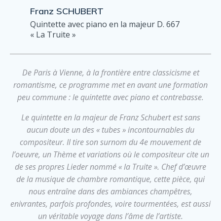
Franz SCHUBERT
Quintette avec piano en la majeur D. 667
« La Truite »
De Paris à Vienne, à la frontière entre classicisme et
romantisme, ce programme met en avant une formation
peu commune : le quintette avec piano et contrebasse.
Le quintette en la majeur de Franz Schubert est sans
aucun doute un des « tubes » incontournables du
compositeur. Il tire son surnom du 4e mouvement de
l’oeuvre, un Thème et variations où le compositeur cite un
de ses propres Lieder nommé « la Truite ». Chef d’œuvre
de la musique de chambre romantique, cette pièce, qui
nous entraîne dans des ambiances champêtres,
enivrantes, parfois profondes, voire tourmentées, est aussi
un véritable voyage dans l’âme de l’artiste.