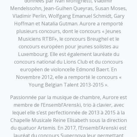
données par Ivan Monighetti, Vladimir
Mendelssohn, Jean-Guihen Queyras, Susan Moses,
Vladimir Perlin, Wolfgang Emanuel Schmidt, Gary
Hoffman et Natalia Gutman. Aurore a remporté
plusieurs concours, dont le concours « Jeunes
Musiciens RTBF», le concours Breughel et le
concours européen pour jeunes solistes au
Luxembourg. Elle est également lauréate du
concours national du Lions Club et du concours
européen de violoncelle Edmond Baert. En
Novembre 2012, elle a remporté le concours «
Young Belgian Talent 2013-2015 ».
Passionnée par la musique de chambre, Aurore est
membre de l’Ensembl’Arenski, trio à clavier, avec
lequel elle s’est perfectionnée de 2013 à 2015 à la
Chapelle Musicale Reine Elisabeth sous la direction
du quatuor Artemis. En 2017, l’Ensembl’Arenski est
lauréat du concours Supernova leur permettant