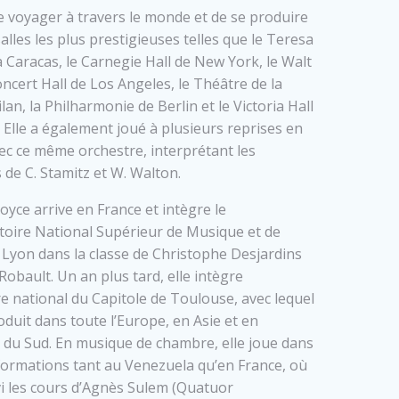
 voyager à travers le monde et de se produire
alles les plus prestigieuses telles que le Teresa
 Caracas, le Carnegie Hall de New York, le Walt
ncert Hall de Los Angeles, le Théâtre de la
lan, la Philharmonie de Berlin et le Victoria Hall
 Elle a également joué à plusieurs reprises en
vec ce même orchestre, interprétant les
 de C. Stamitz et W. Walton.
Joyce arrive en France et intègre le
oire National Supérieur de Musique et de
Lyon dans la classe de Christophe Desjardins
Robault. Un an plus tard, elle intègre
re national du Capitole de Toulouse, avec lequel
roduit dans toute l’Europe, en Asie et en
du Sud. En musique de chambre, elle joue dans
formations tant au Venezuela qu’en France, où
ivi les cours d’Agnès Sulem (Quatuor