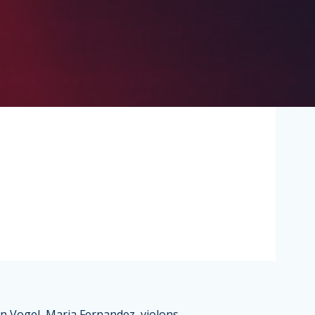
n Vogel, Maria Fernandez, violons