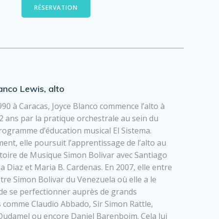
RÉSERVATION
anco Lewis, alto
90 à Caracas, Joyce Blanco commence l’alto à
12 ans par la pratique orchestrale au sein du
rogramme d’éducation musical El Sistema.
ment, elle poursuit l’apprentissage de l’alto au
oire de Musique Simon Bolivar avec Santiago
 Diaz et Maria B. Cardenas. En 2007, elle entre
stre Simon Bolivar du Venezuela où elle a le
 de se perfectionner auprès de grands
 comme Claudio Abbado, Sir Simon Rattle,
udamel ou encore Daniel Barenboim. Cela lui