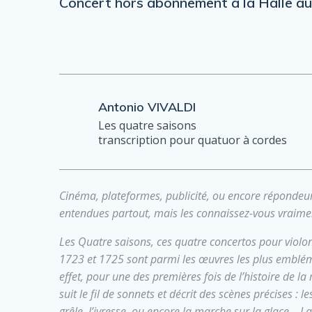
Concert hors abonnement à la Halle au
Antonio VIVALDI
Les quatre saisons
transcription pour quatuor à cordes
Cinéma, plateformes, publicité, ou encore répondeu
entendues partout, mais les connaissez-vous vraime
Les Quatre saisons, ces quatre concertos pour violo
1723 et 1725 sont parmi les œuvres les plus emblé
effet, pour une des premières fois de l’histoire de l
suit le fil de sonnets et décrit des scènes précises : 
grêle, l’ivresse, ou encore la marche sur la glace… La