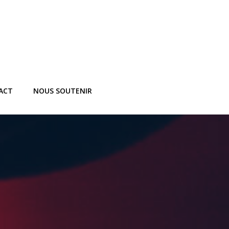
ACT
NOUS SOUTENIR