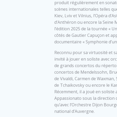
produit régulièrement en sonate
scènes internationales telles q
Kiev, Lviv et Vilnius, l’Opéra d’A
d’Anthéron ou encore la Seine Mu
l’édition 2025 de la tournée « U
côtés de Gautier Capuçon et app
documentaire « Symphonie d’un 
Reconnu pour sa virtuosité et sa
invité à jouer en soliste avec o
de grands concertos du réperto
concertos de Mendelssohn, Bruch
de Vivaldi, Carmen de Waxman, S
de Tchaikovsky ou encore le K
Récemment, il a joué en soliste 
Appassionato sous la direction 
qu’avec l’Orchestre Dijon Bourg
national d’Auvergne.