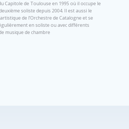
du Capitole de Toulouse en 1995 où il occupe le
deuxième soliste depuis 2004. Il est aussi le
 artistique de l’Orchestre de Catalogne et se
égulièrement en soliste ou avec différents
de musique de chambre