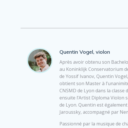
Quentin Vogel, violon
Après avoir obtenu son Bachelor
au Koninklijk Conservatorium de
de Yossif Ivanov, Quentin Vogel,
obtient son Master à l’unanimité 
CNSMD de Lyon dans la classe de
ensuite l’Artist Diploma Violon
de Lyon. Quentin est également 
Jaroussky, accompagné par Nem
Passionné par la musique de ch