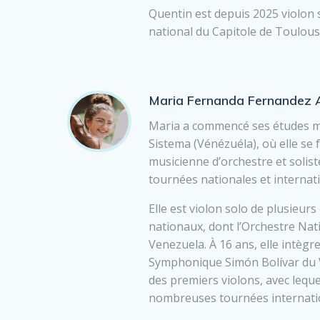
Quentin est depuis 2025 violon 
national du Capitole de Toulous
Maria Fernanda Fernandez A
Maria a commencé ses études mu
Sistema (Vénézuéla), où elle s
musicienne d’orchestre et solist
tournées nationales et internat
Elle est violon solo de plusieur
nationaux, dont l’Orchestre Nat
Venezuela. À 16 ans, elle intègre
Symphonique Simón Bolívar du 
des premiers violons, avec lequel
nombreuses tournées internati