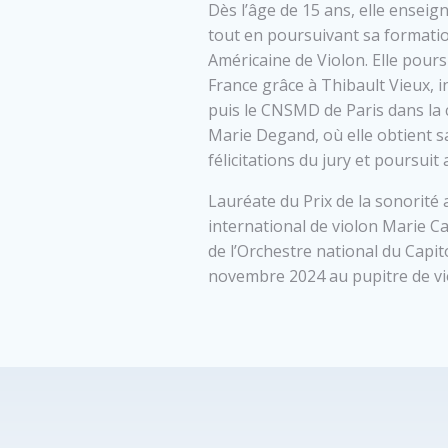
Dès l’âge de 15 ans, elle enseign
tout en poursuivant sa formatio
Américaine de Violon. Elle pours
France grâce à Thibault Vieux, i
puis le CNSMD de Paris dans la 
Marie Degand, où elle obtient sa
félicitations du jury et poursui
Lauréate du Prix de la sonorité
international de violon Marie Ca
de l’Orchestre national du Capi
novembre 2024 au pupitre de vi