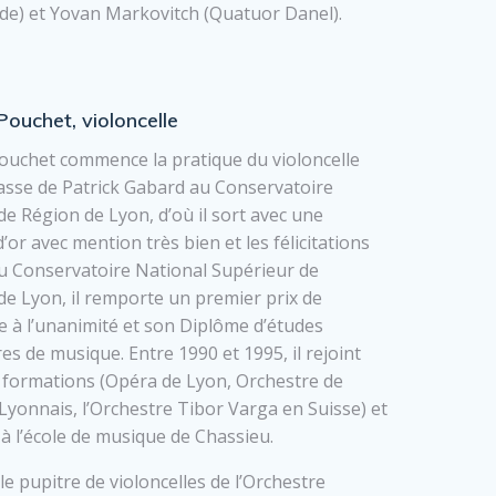
e) et Yovan Markovitch (Quatuor Danel).
Pouchet, violoncelle
ouchet commence la pratique du violoncelle
lasse de Patrick Gabard au Conservatoire
de Région de Lyon, d’où il sort avec une
’or avec mention très bien et les félicitations
Au Conservatoire National Supérieur de
e Lyon, il remporte un premier prix de
le à l’unanimité et son Diplôme d’études
es de musique. Entre 1990 et 1995, il rejoint
 formations (Opéra de Lyon, Orchestre de
yonnais, l’Orchestre Tibor Varga en Suisse) et
à l’école de musique de Chassieu.
 le pupitre de violoncelles de l’Orchestre