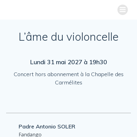
Aller
au
PROGRAMMATION
L’ÂME DU VIOLONCELLE
contenu
L’âme du violoncelle
Lundi 31 mai 2027 à 19h30
Concert hors abonnement à la Chapelle des
Carmélites
Padre Antonio SOLER
Fandango