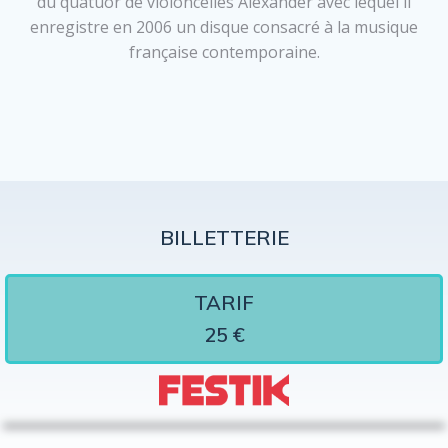
du quatuor de violoncelles Alexander avec lequel il
enregistre en 2006 un disque consacré à la musique
française contemporaine.
BILLETTERIE
TARIF
25 €