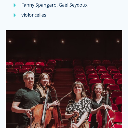
Fanny Spangaro, Gaël Seydoux,
violoncelles