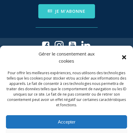
JE M'ABONNE
Gérer le consentement aux
cookies
Pour offrir les meilleures expériences, nous utilisons des technologies
telles que les cookies pour stocker et/ou accéder aux informations des
appareils. Le fait de consentir à ces technologies nous permettra de
traiter des données telles que le comportement de navigation ou les ID
uniques sur ce site. Le fait de ne pas consentir ou de retirer son
06 63 36 02 86
consentement peut avoir un effet négatif sur certaines caractéristiques
et fonctions.
(du lundi au jeudi de 11h à 18h)
Association Internotes
Accepter
2, rue de la Charité