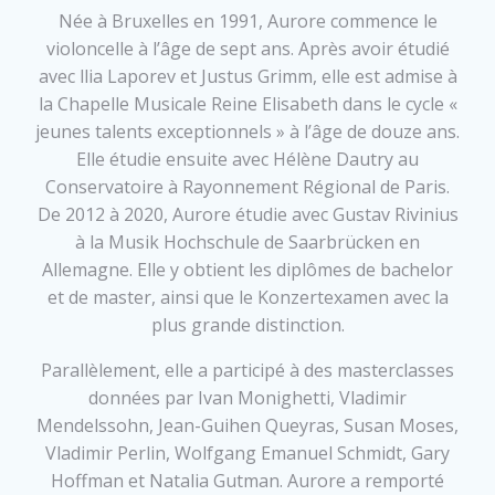
Née à Bruxelles en 1991, Aurore commence le
violoncelle à l’âge de sept ans. Après avoir étudié
avec llia Laporev et Justus Grimm, elle est admise à
la Chapelle Musicale Reine Elisabeth dans le cycle «
jeunes talents exceptionnels » à l’âge de douze ans.
Elle étudie ensuite avec Hélène Dautry au
Conservatoire à Rayonnement Régional de Paris.
De 2012 à 2020, Aurore étudie avec Gustav Rivinius
à la Musik Hochschule de Saarbrücken en
Allemagne. Elle y obtient les diplômes de bachelor
et de master, ainsi que le Konzertexamen avec la
plus grande distinction.
Parallèlement, elle a participé à des masterclasses
données par Ivan Monighetti, Vladimir
Mendelssohn, Jean-Guihen Queyras, Susan Moses,
Vladimir Perlin, Wolfgang Emanuel Schmidt, Gary
Hoffman et Natalia Gutman. Aurore a remporté