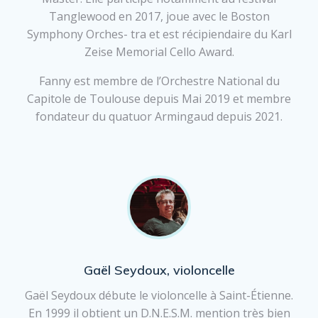
Tanglewood en 2017, joue avec le Boston
Symphony Orches- tra et est récipiendaire du Karl
Zeise Memorial Cello Award.
Fanny est membre de l’Orchestre National du
Capitole de Toulouse depuis Mai 2019 et membre
fondateur du quatuor Armingaud depuis 2021.
Gaël Seydoux, violoncelle
Gaël Seydoux débute le violoncelle à Saint-Étienne.
En 1999 il obtient un D.N.E.S.M. mention très bien